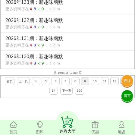
2026年133期：新趣味幽默
更多资料尽在
４
８
ｋ９
．ｃｏｍ
2026年132期：新趣味幽默
更多资料尽在
４
８
ｋ９
．ｃｏｍ
2026年131期：新趣味幽默
更多资料尽在
４
８
ｋ９
．ｃｏｍ
2026年130期：新趣味幽默
更多资料尽在
４
８
ｋ９
．ｃｏｍ
共 1684 条 9/169 页
投注
首页
上一页
4
5
6
7
8
9
10
11
12
13
14
下一页
169
留言
购彩大厅
首页
图库
优惠
地盘