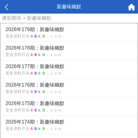
新趣味幽默
澳彩图库
> 新趣味幽默
2026年179期：新趣味幽默
更多资料尽在
４
８
ｋ９
．ｃｏｍ
2026年178期：新趣味幽默
更多资料尽在
４
８
ｋ９
．ｃｏｍ
2026年177期：新趣味幽默
更多资料尽在
４
８
ｋ９
．ｃｏｍ
2026年176期：新趣味幽默
更多资料尽在
４
８
ｋ９
．ｃｏｍ
2026年175期：新趣味幽默
更多资料尽在
４
８
ｋ９
．ｃｏｍ
2026年174期：新趣味幽默
更多资料尽在
４
８
ｋ９
．ｃｏｍ